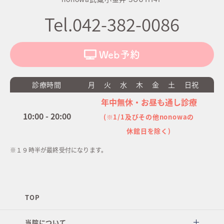
Tel.042-382-0086
Web予約
診療時間
月
火
水
木
金
土
日祝
年中無休・お昼も通し診療
10:00 - 20:00
(※1/1及びその他nonowaの
休館日を除く)
※１９時半が最終受付になります。
TOP
当院について