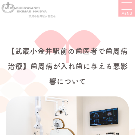
武蔵小金井駅前歯医者
【武蔵小金井駅前の歯医者で歯周病
治療】歯周病が入れ歯に与える悪影
響について