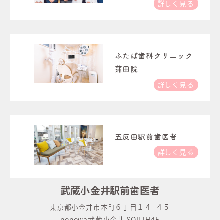
詳しく見る
ふたば歯科クリニック
蒲田院
詳しく見る
五反田駅前歯医者
詳しく見る
武蔵小金井駅前歯医者
東京都小金井市本町６丁目１４−４５
nonowa武蔵小金井 SOUTH4F