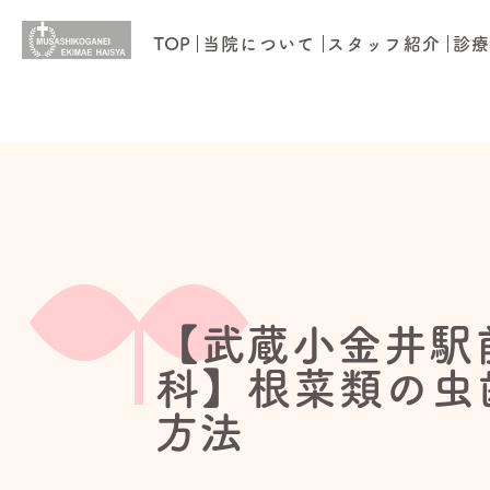
TOP
当院について
スタッフ紹介
診
【武蔵小金井駅
科】根菜類の虫
方法