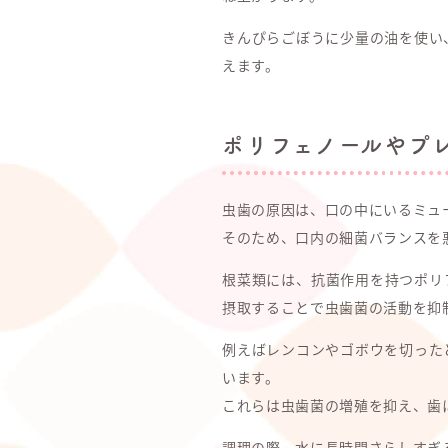
きんぴらごぼうに少量の油を使い
えます。
ポリフェノールやプ
虫歯の原因は、口の中にいるミュ
そのため、口内の細菌バランスを
根菜類には、抗菌作用を持つポリ
摂取することで虫歯菌の活動を抑
例えばレンコンやゴボウを切った
います。
これらは虫歯菌の増殖を抑え、歯
調理の際、水に長時間さらしすぎ