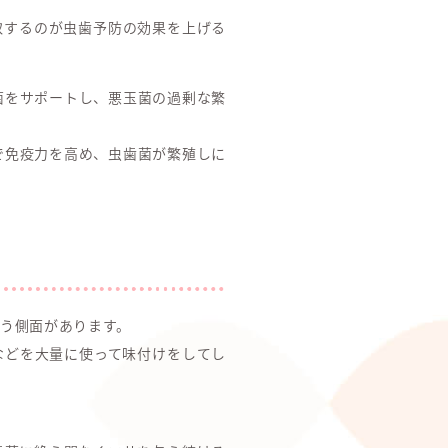
取するのが虫歯予防の効果を上げる
菌をサポートし、悪玉菌の過剰な繁
で免疫力を高め、虫歯菌が繁殖しに
う側面があります。
などを大量に使って味付けをしてし