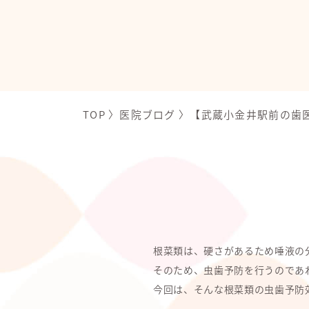
TOP
〉
医院ブログ
〉
【武蔵小金井駅前の歯
根菜類は、硬さがあるため唾液の
そのため、虫歯予防を行うのであ
今回は、そんな根菜類の虫歯予防