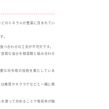
などのミネラルが豊富に含まれてい
す。
食べ合わせの工夫が不可欠です。
す良質な油分を根菜類と組み合わせ
重要な司令塔の役割を果たしていま
たは椎茸やキクラゲなどと一緒に煮
ルを使って炒めることで吸収率が跳