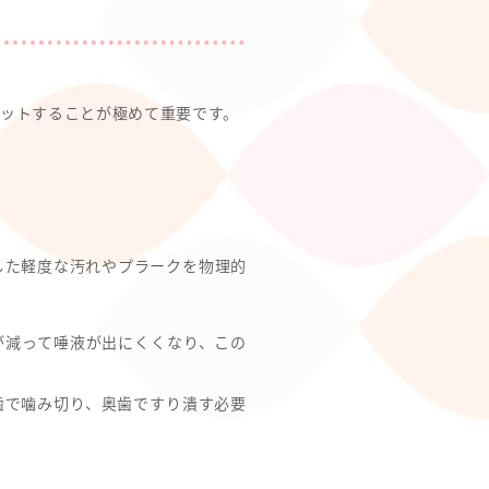
ットすることが極めて重要です。
した軽度な汚れやプラークを物理的
が減って唾液が出にくくなり、この
歯で噛み切り、奥歯ですり潰す必要