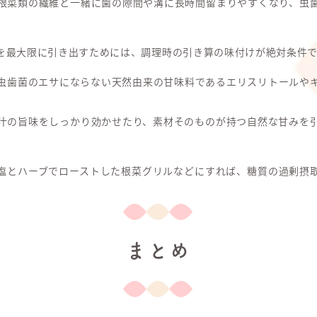
根菜類の繊維と一緒に歯の隙間や溝に長時間留まりやすくなり、虫
を最大限に引き出すためには、調理時の引き算の味付けが絶対条件で
虫歯菌のエサにならない天然由来の甘味料であるエリスリトールや
汁の旨味をしっかり効かせたり、素材そのものが持つ自然な甘みを
塩とハーブでローストした根菜グリルなどにすれば、糖質の過剰摂
まとめ