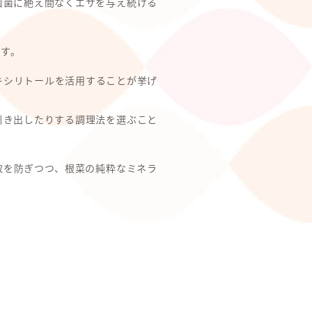
歯菌に絶え間なくエサを与え続ける
す。
キシリトールを活用することが挙げ
引き出したりする調理法を選ぶこと
取を防ぎつつ、根菜の純粋なミネラ