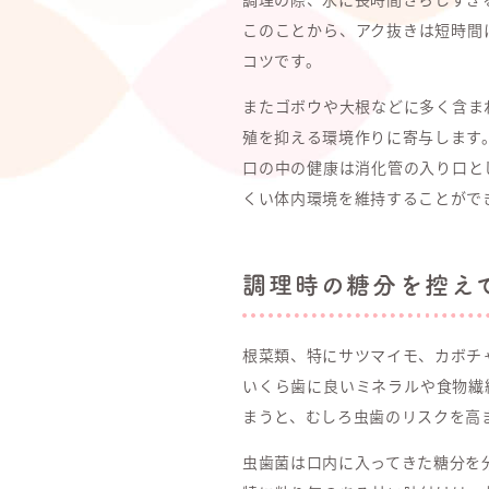
このことから、アク抜きは短時間
コツです。
またゴボウや大根などに多く含ま
殖を抑える環境作りに寄与します
口の中の健康は消化管の入り口と
くい体内環境を維持することがで
調理時の糖分を控え
根菜類、特にサツマイモ、カボチ
いくら歯に良いミネラルや食物繊
まうと、むしろ虫歯のリスクを高
虫歯菌は口内に入ってきた糖分を