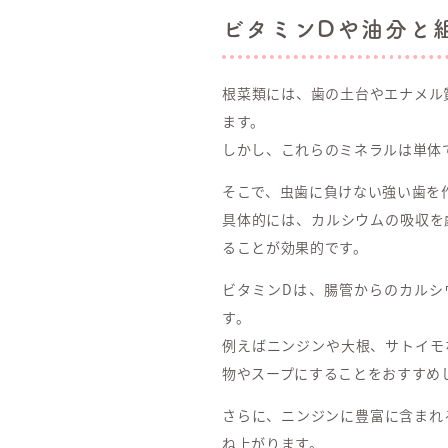
ビタミンDや油分と
根菜類には、歯の土台やエナメル
ます。
しかし、これらのミネラルは単体
そこで、虫歯に負けない強い歯を
具体的には、カルシウムの吸収を
ることが効果的です。
ビタミンDは、腸管からのカルシ
す。
例えばニンジンや大根、サトイモ
物やスープにすることをおすすめ
さらに、ニンジンに豊富に含まれ
ね上がります。