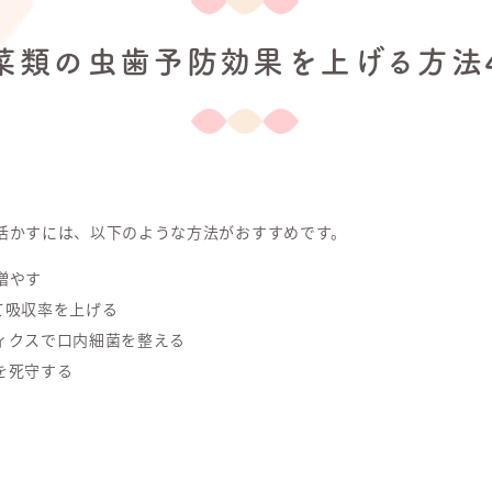
菜類の虫歯予防効果を上げる方法
活かすには、以下のような方法がおすすめです。
増やす
て吸収率を上げる
ィクスで口内細菌を整える
を死守する
。