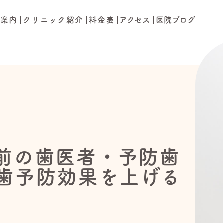
療案内
クリニック紹介
料金表
アクセス
医院ブログ
前の歯医者・予防歯
歯予防効果を上げる