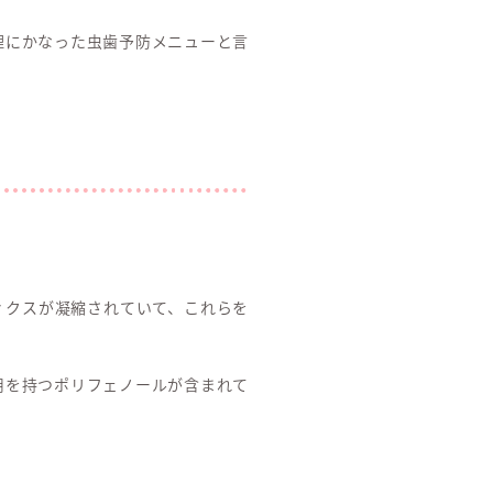
理にかなった虫歯予防メニューと言
ィクスが凝縮されていて、これらを
用を持つポリフェノールが含まれて