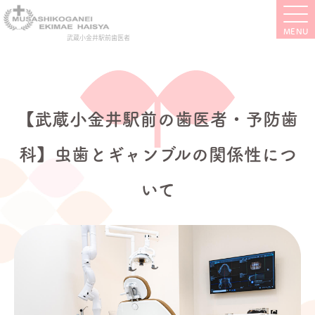
武蔵小金井駅前歯医者
【武蔵小金井駅前の歯医者・予防歯
科】虫歯とギャンブルの関係性につ
いて