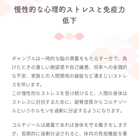
慢性的な心理的ストレスと免疫力
低下
ギャンブルは一時的な脳の興奮をもたらす一方で、負
けたときの激しい絶望感や自己嫌悪、将来への金銭的
な不安、家族との人間関係の破綻など凄まじいストレ
スを伴います。
この慢性的なストレスを受け続けると、人間の身体は
ストレスに対抗するために、副腎皮質からコルチゾー
ルというホルモンを過剰に分泌するようになります。
コルチゾールは適量であれば身体を守る働きをします
が、長期的に過剰分泌されると、体内の免疫機能を著