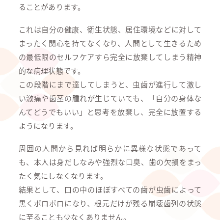
ることがあります。
これは自分の健康、衛生状態、居住環境などに対して
まったく関心を持てなくなり、人間として生きるため
の最低限のセルフケアすら完全に放棄してしまう精神
的な病理状態です。
この段階にまで達してしまうと、虫歯が進行して激し
い激痛や歯茎の腫れが生じていても、「自分の身体な
んてどうでもいい」と思考を放棄し、完全に放置する
ようになります。
周囲の人間から見れば明らかに異様な状態であって
も、本人は身だしなみや強烈な口臭、歯の欠損をまっ
たく気にしなくなります。
結果として、口の中のほぼすべての歯が虫歯によって
黒くボロボロになり、根元だけが残る崩壊歯列の状態
に至ることも少なくありません。