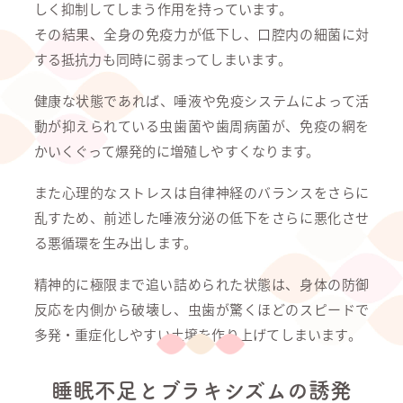
しく抑制してしまう作用を持っています。
その結果、全身の免疫力が低下し、口腔内の細菌に対
する抵抗力も同時に弱まってしまいます。
健康な状態であれば、唾液や免疫システムによって活
動が抑えられている虫歯菌や歯周病菌が、免疫の網を
かいくぐって爆発的に増殖しやすくなります。
また心理的なストレスは自律神経のバランスをさらに
乱すため、前述した唾液分泌の低下をさらに悪化させ
る悪循環を生み出します。
精神的に極限まで追い詰められた状態は、身体の防御
反応を内側から破壊し、虫歯が驚くほどのスピードで
多発・重症化しやすい土壌を作り上げてしまいます。
睡眠不足とブラキシズムの誘発