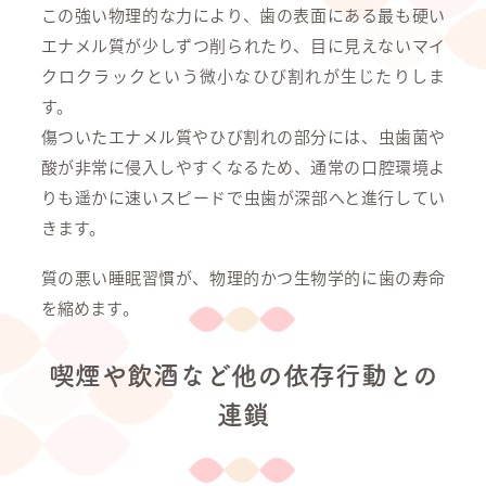
この強い物理的な力により、歯の表面にある最も硬い
エナメル質が少しずつ削られたり、目に見えないマイ
クロクラックという微小なひび割れが生じたりしま
す。
傷ついたエナメル質やひび割れの部分には、虫歯菌や
酸が非常に侵入しやすくなるため、通常の口腔環境よ
りも遥かに速いスピードで虫歯が深部へと進行してい
きます。
質の悪い睡眠習慣が、物理的かつ生物学的に歯の寿命
を縮めます。
喫煙や飲酒など他の依存行動との
連鎖