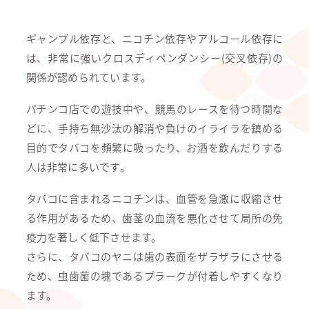
ギャンブル依存と、ニコチン依存やアルコール依存に
は、非常に強いクロスディペンダンシー(交叉依存)の
関係が認められています。
パチンコ店での遊技中や、競馬のレースを待つ時間な
どに、手持ち無沙汰の解消や負けのイライラを鎮める
目的でタバコを頻繁に吸ったり、お酒を飲んだりする
人は非常に多いです。
タバコに含まれるニコチンは、血管を急激に収縮させ
る作用があるため、歯茎の血流を悪化させて局所の免
疫力を著しく低下させます。
さらに、タバコのヤニは歯の表面をザラザラにさせる
ため、虫歯菌の塊であるプラークが付着しやすくなり
ます。