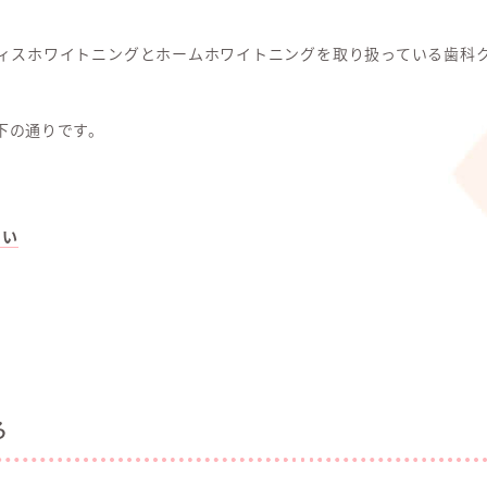
ィスホワイトニングとホームホワイトニングを取り扱っている歯科
下の通りです。
たい
。
る