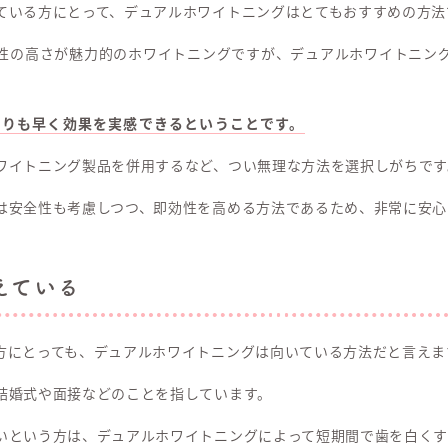
ている方にとって、デュアルホワイトニングはとてもおすすめの方法
性の高さが魅力的のホワイトニングですが、デュアルホワイトニン
よりも早く効果を実感できるということです。
ワイトニング製品を併用するなど、つい無理な方法を選択しがちです
は安全性も考慮しつつ、即効性を高める方法であるため、非常に安心
えている
方にとっても、デュアルホワイトニングは向いている方法だと言えま
結婚式や面接などのことを指しています。
いという方は、デュアルホワイトニングによって短期間で歯を白くす