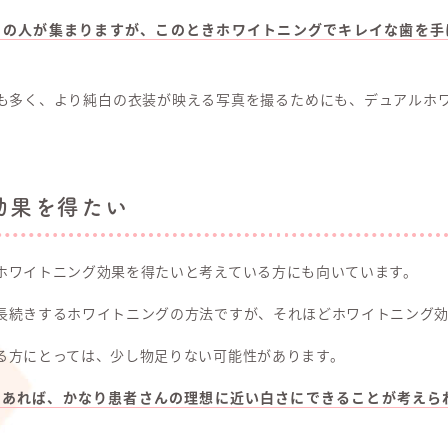
くの人が集まりますが、このときホワイトニングでキレイな歯を手
も多く、より純白の衣装が映える写真を撮るためにも、デュアルホ
効果を得たい
ホワイトニング効果を得たいと考えている方にも向いています。
長続きするホワイトニングの方法ですが、それほどホワイトニング
る方にとっては、少し物足りない可能性があります。
であれば、かなり患者さんの理想に近い白さにできることが考えら