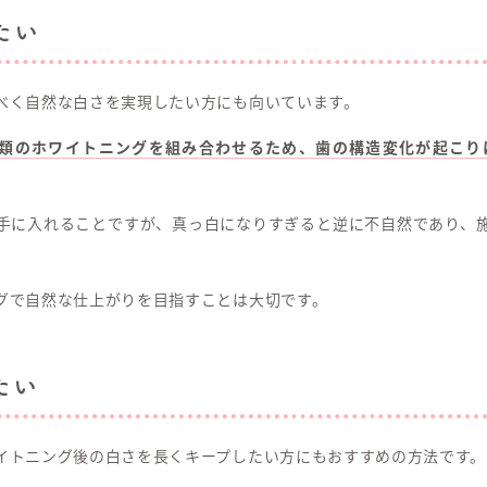
たい
べく自然な白さを実現したい方にも向いています。
種類のホワイトニングを組み合わせるため、歯の構造変化が起こり
手に入れることですが、真っ白になりすぎると逆に不自然であり、
グで自然な仕上がりを目指すことは大切です。
たい
イトニング後の白さを長くキープしたい方にもおすすめの方法です。