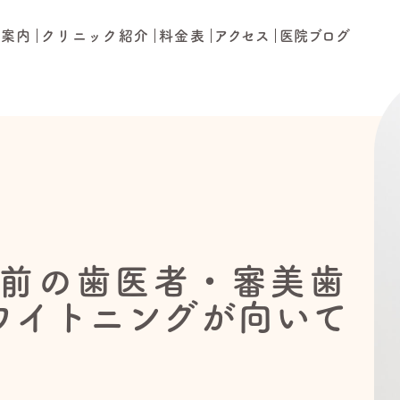
療案内
クリニック紹介
料金表
アクセス
医院ブログ
前の歯医者・審美歯
ワイトニングが向いて