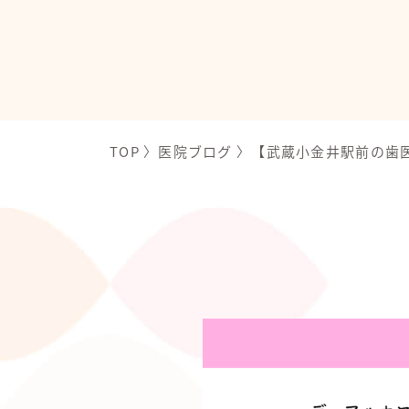
TOP
〉
医院ブログ
〉
【武蔵小金井駅前の歯