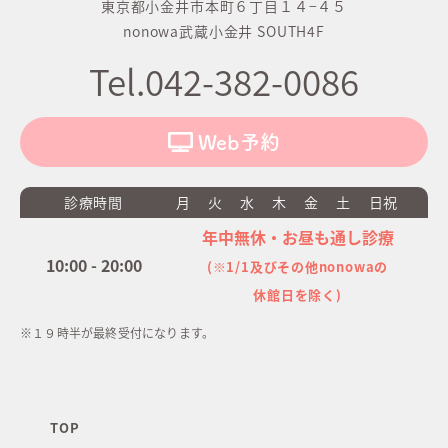
東京都小金井市本町６丁目１４−４５
nonowa武蔵小金井 SOUTH4F
Tel.042-382-0086
Web予約
診療時間
月
火
水
木
金
土
日祝
年中無休・お昼も通し診療
10:00 - 20:00
(※1/1及びその他nonowaの
休館日を除く)
※１９時半が最終受付になります。
TOP