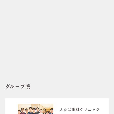
グループ院
ふたば歯科クリニック