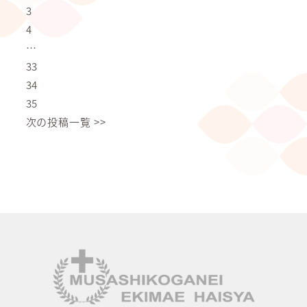
3
4
…
33
34
35
次の投稿一覧 >>