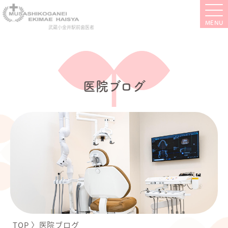
武蔵小金井駅前歯医者
医院ブログ
TOP
〉
医院ブログ