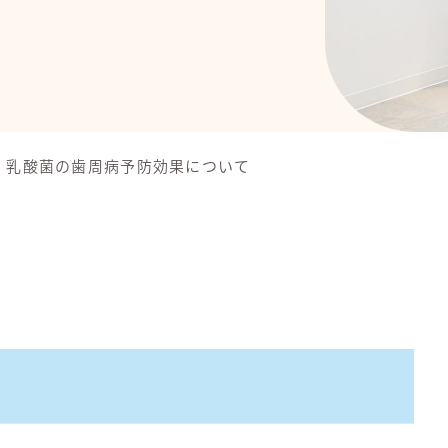
】乳酸菌の歯周病予防効果について