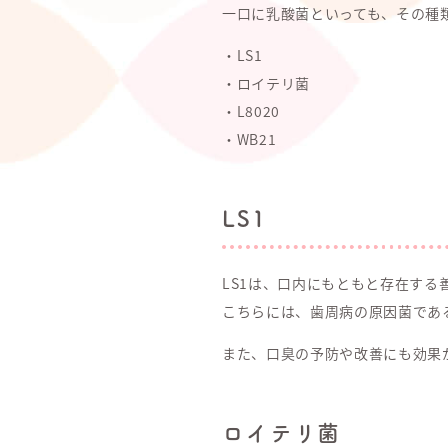
一口に乳酸菌といっても、その種
・LS1
・ロイテリ菌
・L8020
・WB21
LS1
LS1は、口内にもともと存在する
こちらには、歯周病の原因菌であ
また、口臭の予防や改善にも効果
ロイテリ菌