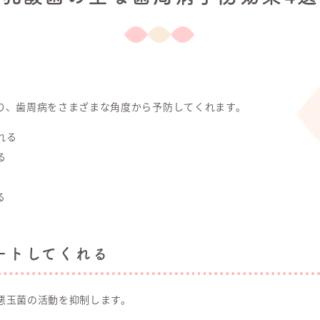
り、歯周病をさまざまな角度から予防してくれます。
れる
る
る
ートしてくれる
悪玉菌の活動を抑制します。