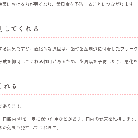
病菌における力が弱くなり、歯周病を予防することにつながります。
制してくれる
する病気ですが、直接的な原因は、歯や歯茎周辺に付着したプラーク
形成を抑制してくれる作用があるため、歯周病を予防したり、悪化を
くれる
があります。
、口腔内pHを一定に保つ作用などがあり、口内の健康を維持します
めの効果も発揮してくれます。