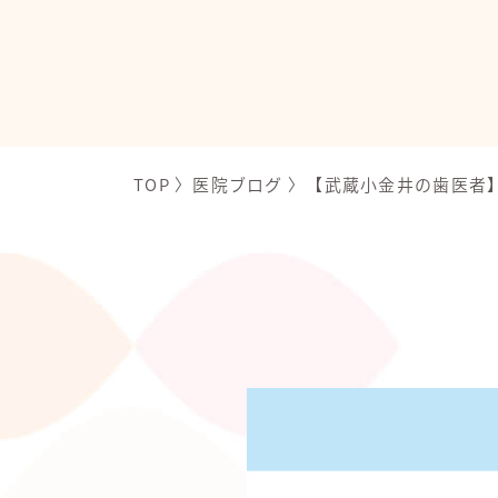
TOP
〉
医院ブログ
〉
【武蔵小金井の歯医者