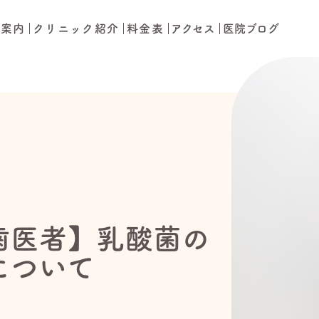
療案内
クリニック紹介
料金表
アクセス
医院ブログ
歯医者】乳酸菌の
について