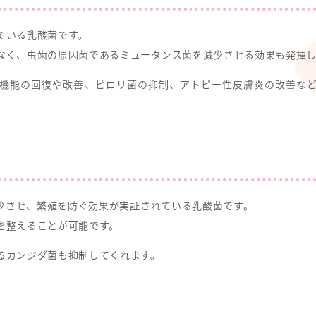
ている乳酸菌です。
なく、虫歯の原因菌であるミュータンス菌を減少させる効果も発揮し
機能の回復や改善、ピロリ菌の抑制、アトピー性皮膚炎の改善な
減少させ、繁殖を防ぐ効果が実証されている乳酸菌です。
を整えることが可能です。
るカンジダ菌も抑制してくれます。