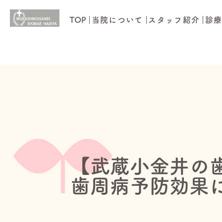
TOP
当院について
スタッフ紹介
診
【武蔵小金井の
歯周病予防効果