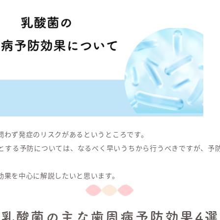
問わず発症のリスクがあるというところです。
とする予防については、なるべく早いうちから行うべきですが、予
効果を中心に解説したいと思います。
乳酸菌の主な歯周病予防効果4選