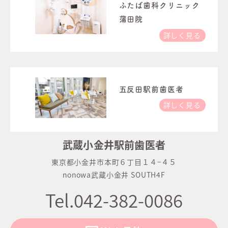
ふたば歯科クリニック
蒲田院
詳しく見る
五反田駅前歯医者
詳しく見る
武蔵小金井駅前歯医者
東京都小金井市本町６丁目１４−４５
nonowa武蔵小金井 SOUTH4F
Tel.042-382-0086