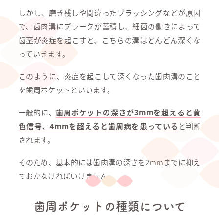
しかし、磨き残しや間違ったブラッシングなどが原因
で、歯肉溝にプラークが蓄積し、細菌の働きによって
歯茎が炎症を起こすと、こちらの溝はどんどん深くな
っていきます。
このように、炎症を起こして深くなった歯肉溝のこと
を歯周ポケットといいます。
一般的に、
歯周ポケットの深さが3mmを超えると黄
色信号、4mmを超えると歯周病を患っている
と判断
されます。
そのため、基本的には歯肉溝の深さを2mmまでに抑え
ておかなければいけません。
歯周ポケットの種類について