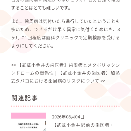
することはとても難しいです。
また、歯周病は気付いたら進行していたということも
多いため、できるだけ早く異常に気付くためにも、3
ヶ月に1回程度は歯科クリニックで定期検診を受ける
ようにしてください。
<<
【武蔵小金井の歯医者】歯周病とメタボリックシ
ンドロームの関係性
|
【武蔵小金井の歯医者】加熱
式タバコにおける歯周病のリスクについて
>>
関連記事
2026年08月04日
【武蔵小金井駅前の歯医者・