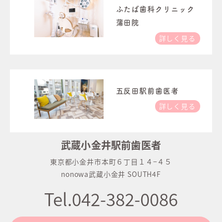
ふたば歯科クリニック
蒲田院
詳しく見る
五反田駅前歯医者
詳しく見る
武蔵小金井駅前歯医者
東京都小金井市本町６丁目１４−４５
nonowa武蔵小金井 SOUTH4F
Tel.042-382-0086