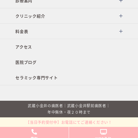
診療案内
クリニック紹介
料金表
アクセス
医院ブログ
セラミック専門サイト
武蔵小金井の歯医者｜武蔵小金井駅前歯医者｜
年中無休・夜２０時まで
【当日予約受付中】お電話にてご連絡ください！