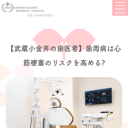
武蔵小金井駅前歯医者
【武蔵小金井の歯医者】歯周病は心
筋梗塞のリスクを高める?