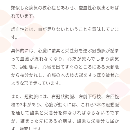
類似した病気の狭心症とあわせ、虚血性心疾患と呼ば
れています。
虚血性とは、血が足りないということを意味していま
す。
具体的には、心臓に酸素と栄養分を運ぶ冠動脈が詰ま
って血液が流れなくなり、心筋が死んでしまう病気
で、冠動脈は、心臓を出てすぐのところにある大動脈
から枝分かれし、心臓の木の枝の冠をすっぽり被せた
ような形で走っています。
また、冠動脈には、右冠状動脈、左前下行枝、左回旋
枝の3本があり、心筋が動くには、これら3本の冠動脈
を通して酸素と栄養分を得なければならないのです
が、詰まった先にある心筋は、酸素も栄養分も届か
ず、壊死します。