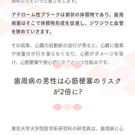
狭めたりといった悪さをします。
アテローム性プラークは粥状の体積物であり、歯周
病菌はそこで体積物形成を促進し、ジワジワと血管
を狭めていきます。
その結果、心臓の冠動脈の血行が滞ると、心臓に酸素
や栄養分が行き渡らなくなり、心筋がダメージを受
け、心筋梗塞や狭心症になるという仕組みです。
歯周病の男性は心筋梗塞のリスク
が2倍に?
東京大学大学院医学系研究科の研究員は、歯周病と心