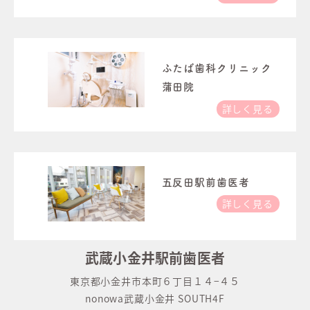
ふたば歯科クリニック
蒲田院
詳しく見る
五反田駅前歯医者
詳しく見る
武蔵小金井駅前歯医者
東京都小金井市本町６丁目１４−４５
nonowa武蔵小金井 SOUTH4F