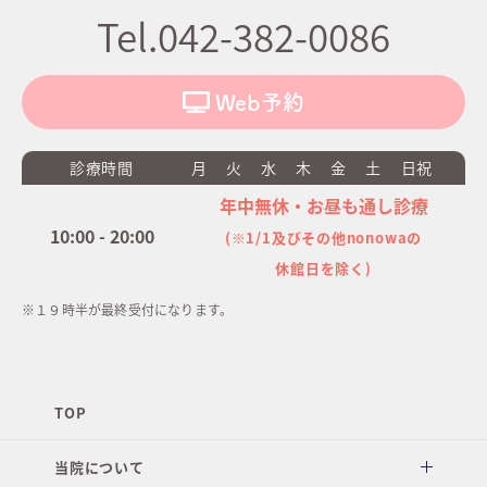
Tel.042-382-0086
Web予約
診療時間
月
火
水
木
金
土
日祝
年中無休・お昼も通し診療
10:00 - 20:00
(※1/1及びその他nonowaの
休館日を除く)
※１９時半が最終受付になります。
TOP
当院について