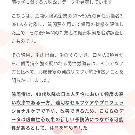
筋梗塞に関する興味深いデータを発表しています。
こちらは、金融保険系企業の36～59歳の男性労働者3,
081人を対象に、質問票を用いて歯周の状態を評価し
た上で、その後5年間の対象者の健康状態を追跡調査し
たものです。
その結果、歯肉出血、歯のぐらつき、口臭の3項目か
ら、歯周病を強く疑われる男性労働者は、そうでない
方と比べて、心筋梗塞の発症リスクが約2倍高いことを
明らかにしました。
歯周病は、40代以降の日本人男性において頻度の高
い疾患である一方、適切なセルフケアやプロフェッ
ショナルケアで予防、改善できるため、こちらのデ
ータは虚血性心疾患の新しい予防法につながる可能
性があるとして、注目を集めました。