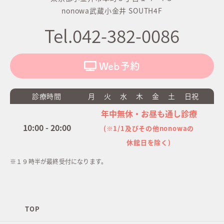
nonowa武蔵小金井 SOUTH4F
Tel.042-382-0086
Web予約
診療時間
月
火
水
木
金
土
日祝
年中無休・お昼も通し診療
10:00 - 20:00
(※1/1及びその他nonowaの
休館日を除く)
※１９時半が最終受付になります。
TOP