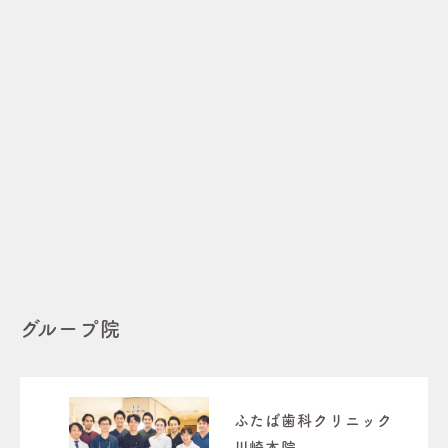
グループ院
ふたば歯科クリニック
川崎本院