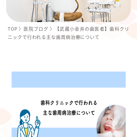
TOP
〉
医院ブログ
〉
【武蔵小金井の歯医者】歯科クリ
ニックで行われる主な歯周病治療について