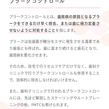
プラークコントロール
プラークコントロールとは、
歯周病の原因となるプラ
ークをできるだけ早く除去、または歯に極力定着さ
せないように対処すること
を指します。
プラークは虫歯菌が糖分をエサに発生させる毒素であ
り歯垢とも呼ばれ、歯に溜まり続けると歯石となり、
歯周病を悪化させます。
そのため、自宅で行うセルフケアだけでなく、歯科ク
リニックで行うプラークコントロールも併用すること
で、効率的に除去しなければいけません。
また、歯科クリニックで行われるプラークコントロー
ルには、先ほど解説したスケーリングやルートプレー
ニングの他、PMTCも挙げられます。