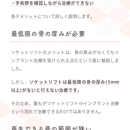
・手術野を確認しながら治療ができない
各デメリットについて詳しく説明します。
最低限の骨の厚みが必要
ソケットリフトのメリットは、骨の厚みがなくてもイ
ンプラント治療を受けられる点だという風に解説しま
した。
しかし、
ソケットリフトは最低限の骨の厚み(5mm
以上)がないと行えない治療です。
そのため、誰もがソケットリフト⇒インプラント治療
という流れで治療できるわけではありません。
再生できる骨の範囲が狭い