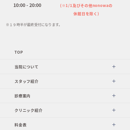
10:00 - 20:00
(※1/1及びその他nonowaの
休館日を除く)
※１９時半が最終受付になります。
TOP
当院について
スタッフ紹介
診療案内
クリニック紹介
料金表