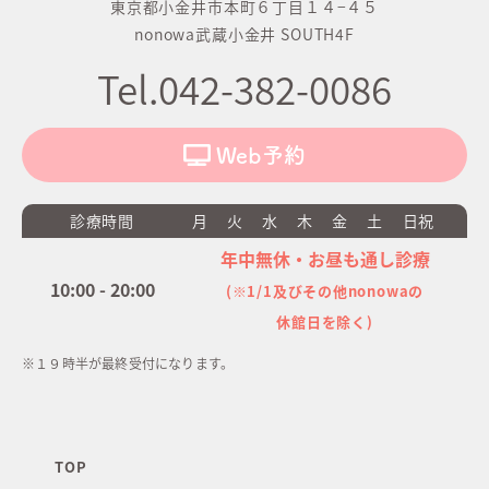
東京都小金井市本町６丁目１４−４５
nonowa武蔵小金井 SOUTH4F
Tel.042-382-0086
Web予約
診療時間
月
火
水
木
金
土
日祝
年中無休・お昼も通し診療
10:00 - 20:00
(※1/1及びその他nonowaの
休館日を除く)
※１９時半が最終受付になります。
TOP