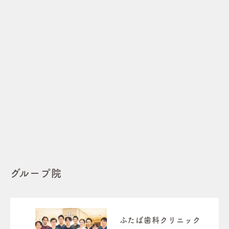
グループ院
ふたば歯科クリニック