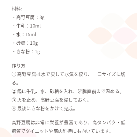
材料:
・高野豆腐：8g
・牛乳：10ml
・水：15ml
・砂糖：10g
・きな粉：1g
作り方:
① 高野豆腐は水で戻して水気を絞り、一口サイズに切
る。
② 鍋に牛乳、水、砂糖を入れ、沸騰直前まで温める。
③ 火を止め、高野豆腐を浸しておく。
④ 最後にきな粉をかけて完成。
高野豆腐は非常に栄養が豊富であり、高タンパク・低
糖質でダイエットや筋肉維持にも向いています。