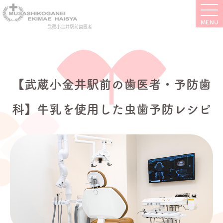
武蔵小金井駅前歯医者
【武蔵小金井駅前の歯医者・予防歯
科】牛乳を使用した虫歯予防レシピ