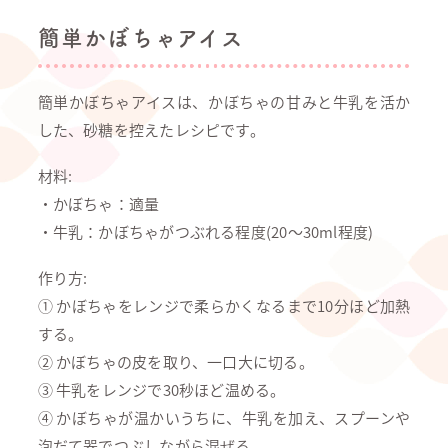
簡単かぼちゃアイス
簡単かぼちゃアイスは、かぼちゃの甘みと牛乳を活か
した、砂糖を控えたレシピです。
材料:
・かぼちゃ：適量
・牛乳：かぼちゃがつぶれる程度(20〜30ml程度)
作り方:
① かぼちゃをレンジで柔らかくなるまで10分ほど加熱
する。
② かぼちゃの皮を取り、一口大に切る。
③ 牛乳をレンジで30秒ほど温める。
④ かぼちゃが温かいうちに、牛乳を加え、スプーンや
泡だて器でつぶしながら混ぜる。