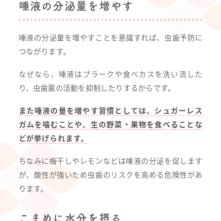
唾液の分泌量を増やす
唾液の分泌量を増やすことを意識すれば、虫歯予防に
つながります。
なぜなら、唾液はプラークや食べカスを洗い流した
り、虫歯菌の活動を抑制したりするからです。
また唾液の量を増やす習慣としては、シュガーレス
ガムを噛むことや、生の野菜・果物を食べることな
どが挙げられます。
ちなみに梅干しやレモンなどは唾液の分泌を促します
が、酸性が強いため虫歯のリスクを高める危険性があ
ります。
こまめに水分を摂る