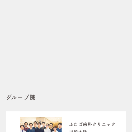
グループ院
ふたば歯科クリニック