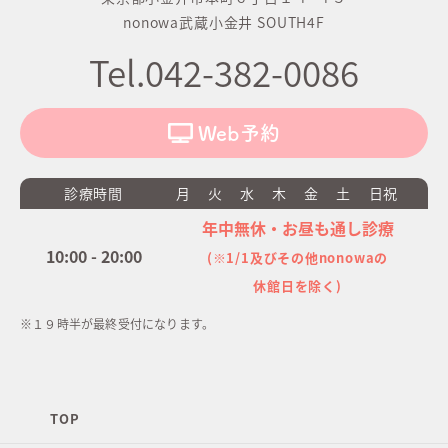
nonowa武蔵小金井 SOUTH4F
Tel.042-382-0086
Web予約
診療時間
月
火
水
木
金
土
日祝
年中無休・お昼も通し診療
10:00 - 20:00
(※1/1及びその他nonowaの
休館日を除く)
※１９時半が最終受付になります。
TOP