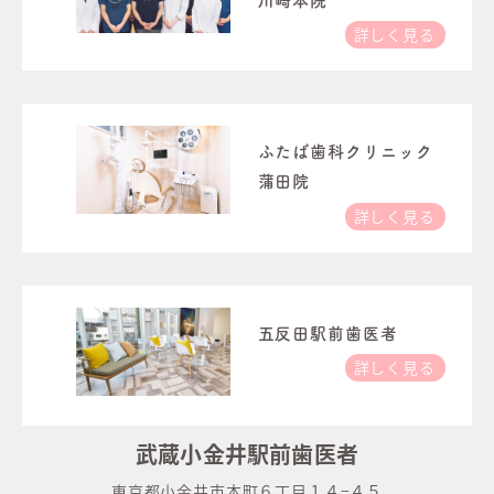
川崎本院
詳しく見る
ふたば歯科クリニック
蒲田院
詳しく見る
五反田駅前歯医者
詳しく見る
武蔵小金井駅前歯医者
東京都小金井市本町６丁目１４−４５