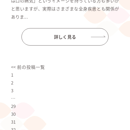
は口の病気」というイメージを持っている方も多いか
と思いますが、実際はさまざまな全身疾患とも関係が
ありま...
詳しく見る
<< 前の投稿一覧
1
2
3
…
29
30
31
32