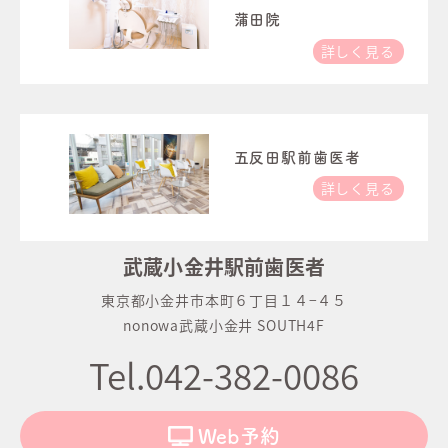
蒲田院
詳しく見る
五反田駅前歯医者
詳しく見る
武蔵小金井駅前歯医者
東京都小金井市本町６丁目１４−４５
nonowa武蔵小金井 SOUTH4F
Tel.042-382-0086
Web予約