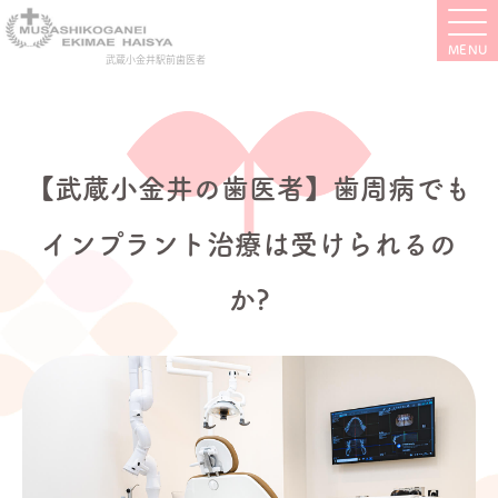
武蔵小金井駅前歯医者
【武蔵小金井の歯医者】歯周病でも
インプラント治療は受けられるの
か?