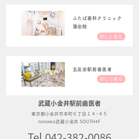
ふたば歯科クリニック
蒲田院
詳しく見る
五反田駅前歯医者
詳しく見る
武蔵小金井駅前歯医者
東京都小金井市本町６丁目１４−４５
nonowa武蔵小金井 SOUTH4F
Tel.042-382-0086