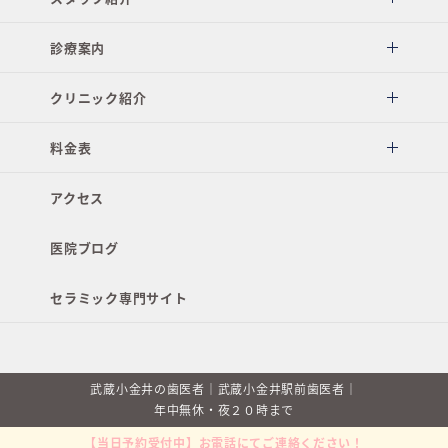
診療案内
クリニック紹介
料金表
アクセス
医院ブログ
セラミック専門サイト
武蔵小金井の歯医者｜武蔵小金井駅前歯医者｜
年中無休・夜２０時まで
【当日予約受付中】お電話にてご連絡ください！