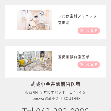
ふたば歯科クリニック
蒲田院
詳しく見る
五反田駅前歯医者
詳しく見る
武蔵小金井駅前歯医者
東京都小金井市本町６丁目１４−４５
nonowa武蔵小金井 SOUTH4F
Tel.042-382-0086