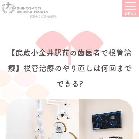
武蔵小金井駅前歯医者
【武蔵小金井駅前の歯医者で根管治
療】根管治療のやり直しは何回まで
できる?