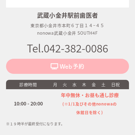
武蔵小金井駅前歯医者
東京都小金井市本町６丁目１４−４５
nonowa武蔵小金井 SOUTH4F
Tel.042-382-0086
Web予約
診療時間
月
火
水
木
金
土
日祝
年中無休・お昼も通し診療
10:00 - 20:00
(※1/1及びその他nonowaの
休館日を除く)
※１９時半が最終受付になります。