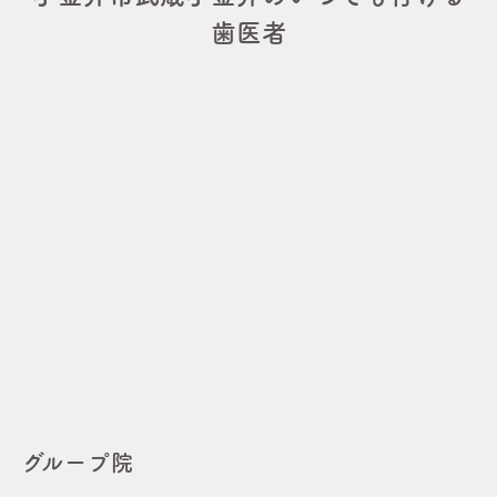
歯医者
グループ院